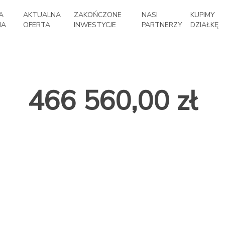
A
AKTUALNA
ZAKOŃCZONE
NASI
KUPIMY
NA
OFERTA
INWESTYCJE
PARTNERZY
DZIAŁKĘ
466 560,00 zł